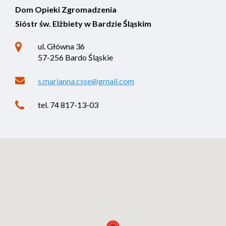
Dom Opieki Zgromadzenia
Sióstr św. Elżbiety w Bardzie Śląskim
ul. Główna 36
57-256 Bardo Śląskie
s.marianna.csse@gmail.com
tel. 74 817-13-03