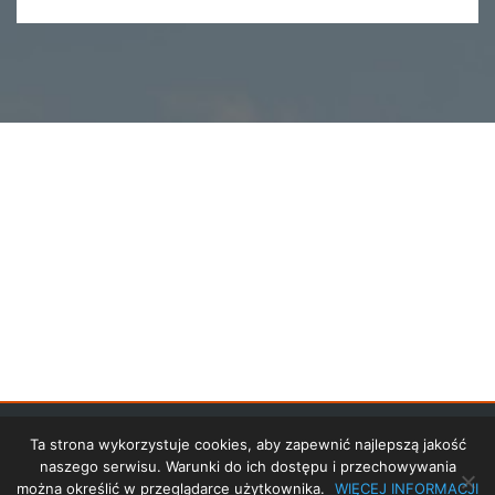
STRONA GŁÓWNA
Ta strona wykorzystuje cookies, aby zapewnić najlepszą jakość
naszego serwisu. Warunki do ich dostępu i przechowywania
PROJEKT UE
można określić w przeglądarce użytkownika.
WIĘCEJ INFORMACJI