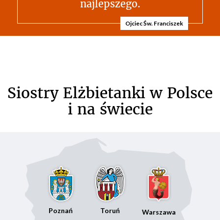
najlepszego.
Ojciec Św. Franciszek
Siostry Elżbietanki w Polsce
i na świecie
Poznań
Toruń
Warszawa