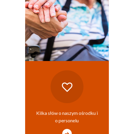
Kilka słów o naszym ośrodku i
o personelu