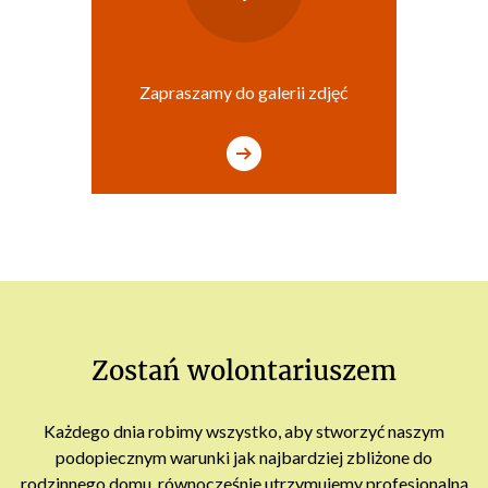
Zapraszamy do galerii zdjęć
Zostań wolontariuszem
Każdego dnia robimy wszystko, aby stworzyć naszym
podopiecznym warunki jak najbardziej zbliżone do
rodzinnego domu, równocześnie utrzymujemy profesjonalną