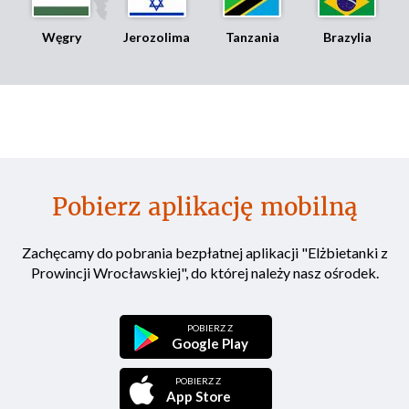
Węgry
Jerozolima
Tanzania
Brazylia
Pobierz aplikację mobilną
Zachęcamy do pobrania bezpłatnej aplikacji "Elżbietanki z
Prowincji Wrocławskiej", do której należy nasz ośrodek.
POBIERZ Z
Google Play
POBIERZ Z
App Store