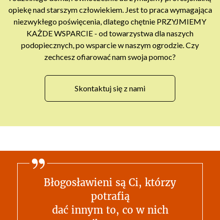
opiekę nad starszym człowiekiem. Jest to praca wymagająca
niezwykłego poświęcenia, dlatego chętnie PRZYJMIEMY
KAŻDE WSPARCIE - od towarzystwa dla naszych
podopiecznych, po wsparcie w naszym ogrodzie. Czy
zechcesz ofiarować nam swoja pomoc?
Skontaktuj się z nami
Błogosławieni są Ci, którzy
potrafią
dać innym to, co w nich